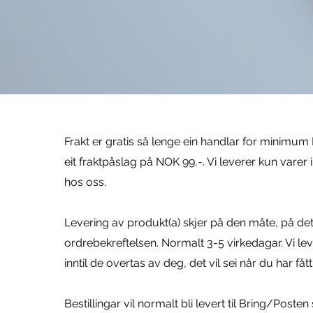
Frakt er gratis så lenge ein handlar for minimum 
eit fraktpåslag på NOK 99,-. Vi leverer kun varer 
hos oss.
Levering av produkt(a) skjer på den måte, på det 
ordrebekreftelsen. Normalt 3-5 virkedagar. Vi le
inntil de overtas av deg, det vil sei når du har fåt
Bestillingar vil normalt bli levert til Bring/Post